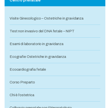
Centro prenatale
Visite Ginecologico – Ostetriche in gravidanza
Test non invasivo del DNA fetale – NIPT
Esami di laboratorio in gravidanza
Ecografie Ostetriche in gravidanza
Ecocardiografia fetale
Corso Preparto
Chi è l’ostetrica
Colloquio prenatale con il Neonatologo