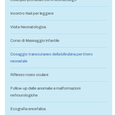
Incontro Nati per leggere
Visita Neonatologica
Corso di Massaggio Infantile
Dosaggio transcutaneo della bilirubina per ittero
neonatale
Riflesso rosso oculare
Follow-up delle anomalie e malformazioni
nefrourologiche
Ecografia encefalica