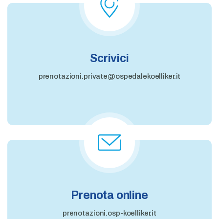
Scrivici
prenotazioni.private@ospedalekoelliker.it
Prenota online
prenotazioni.osp-koelliker.it