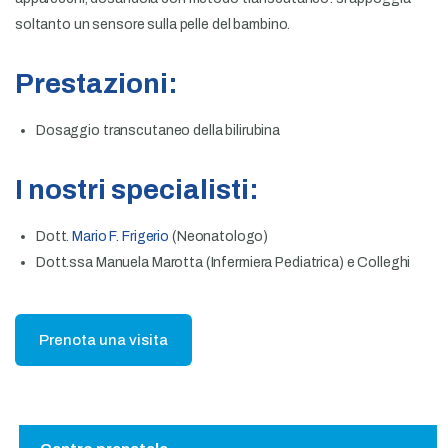
soltanto un sensore sulla pelle del bambino.
Prestazioni:
Dosaggio transcutaneo della bilirubina
I nostri specialisti:
Dott.
Mario F. Frigerio
(Neonatologo)
Dott.ssa Manuela Marotta (Infermiera Pediatrica) e Colleghi
Prenota una visita