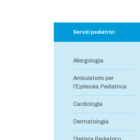
Servizi pediatrici
Allergologia
Ambulatorio per
l’Epilessia Pediatrica
Cardiologia
Dermatologia
Dietista Pediatrico