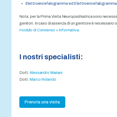
Elettroencefalogramma ed Elettroencefalogramma c
Nota: per la Prima Visita Neuropsichiatrica sono necessar
genitori. In caso di assenza di un genitore è necessario
modulo di Consenso + Informativa
.
I nostri specialisti:
Dott.
Alessandro Mariani
Dott.
Marco Rolando
Prenota una visita