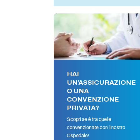
HAI
UN’ASSICURAZIONE
O UNA
CONVENZIONE
PRIVATA?
Scopri se è tra quelle
convenzionate con il nostro
Ospedale!