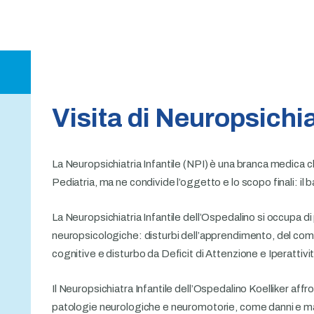
approfondimenti
Contatti e
prenotazioni
Visita di Neuropsichia
La Neuropsichiatria Infantile (NPI) è una branca medica c
Pediatria, ma ne condivide l’oggetto e lo scopo finali: il
La Neuropsichiatria Infantile dell’Ospedalino si occupa di
neuropsicologiche: disturbi dell’apprendimento, del com
cognitive e disturbo da Deficit di Attenzione e Iperattivi
Il Neuropsichiatra Infantile dell’Ospedalino Koelliker affr
patologie neurologiche e neuromotorie, come danni e ma