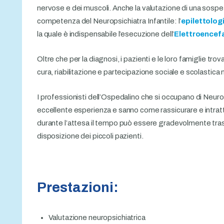
nervose e dei muscoli. Anche la valutazione di una sospett
competenza del Neuropsichiatra Infantile: l’
epilettolog
la quale è indispensabile l’esecuzione dell’
Elettroence
Oltre che per la diagnosi, i pazienti e le loro famiglie tro
cura, riabilitazione e partecipazione sociale e scolastica 
I professionisti dell’Ospedalino che si occupano di Neuro
eccellente esperienza e sanno come rassicurare e intratt
durante l’attesa il tempo può essere gradevolmente trasco
disposizione dei piccoli pazienti.
Prestazioni:
Valutazione neuropsichiatrica