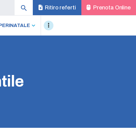
Ritiro referti
Prenota Online
PERINATALE
tile