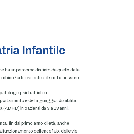
tria Infantile
he ha un percorso distinto da quello della
 bambino / adolescente e il suo benessere.
 patologie psichiatriche e
portamento e del linguaggio, disabilità
tà (ADHD) in pazienti da 3 a 18 anni.
onta, fin dal primo anno di età, anche
lfunzionamento dell’encefalo, delle vie