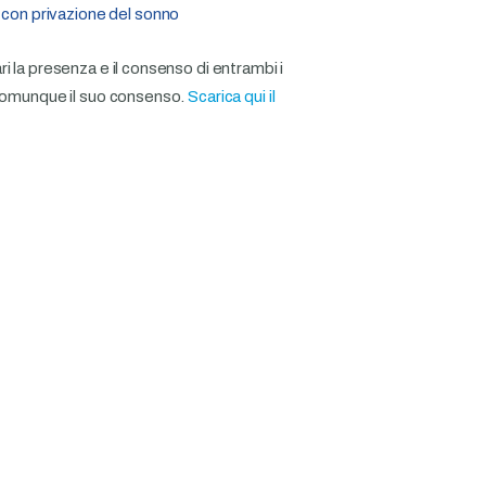
on privazione del sonno
i la presenza e il consenso di entrambi i
 comunque il suo consenso.
Scarica qui il