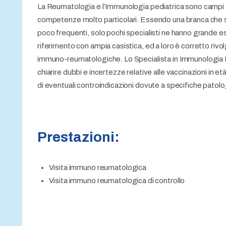
La Reumatologia e l’Immunologia pediatrica sono campi s
competenze molto particolari. Essendo una branca che s
poco frequenti, solo pochi specialisti ne hanno grande es
riferimento con ampia casistica, ed a loro è corretto rivo
immuno-reumatologiche. Lo Specialista in Immunologia P
chiarire dubbi e incertezze relative alle vaccinazioni in et
di eventuali controindicazioni dovute a specifiche patolo
Prestazioni:
Visita immuno reumatologica
Visita immuno reumatologica di controllo