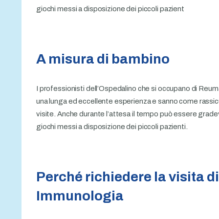
giochi messi a disposizione dei piccoli pazient
A misura di bambino
I professionisti dell’Ospedalino che si occupano di Reu
una lunga ed eccellente esperienza e sanno come rassicu
visite. Anche durante l’attesa il tempo può essere gradev
giochi messi a disposizione dei piccoli pazienti.
Perché richiedere la visita 
Immunologia