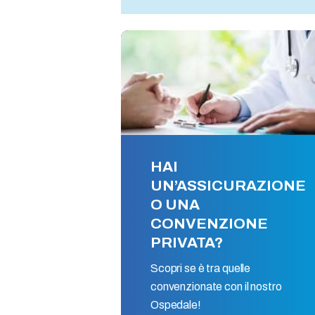
HAI
UN’ASSICURAZIONE
O UNA
CONVENZIONE
PRIVATA?
Scopri se è tra quelle
convenzionate con il nostro
Ospedale!