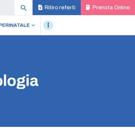
Ritiro referti
Prenota Online
PERINATALE
logia