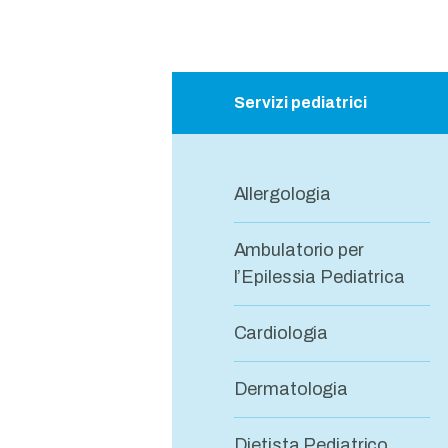
Servizi pediatrici
Allergologia
Ambulatorio per
l’Epilessia Pediatrica
Cardiologia
Dermatologia
Dietista Pediatrico