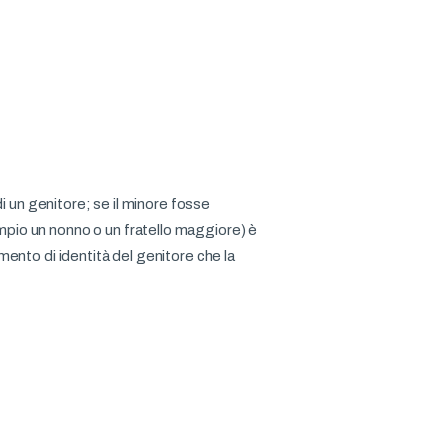
di un genitore; se il minore fosse
pio un nonno o un fratello maggiore) è
ento di identità del genitore che la