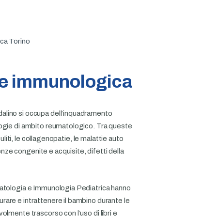
 e immunologica
alino si occupa dell’inquadramento
logie di ambito reumatologico. Tra queste
culiti, le collagenopatie, le malattie auto
ze congenite e acquisite, difetti della
matologia e Immunologia Pediatrica hanno
rare e intrattenere il bambino durante le
olmente trascorso con l’uso di libri e