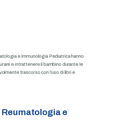
matologia e Immunologia Pediatrica hanno
rare e intrattenere il bambino durante le
olmente trascorso con l’uso di libri e
di Reumatologia e