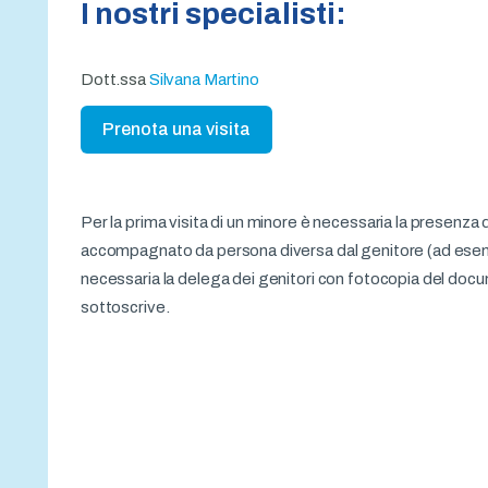
I nostri specialisti:
Dott.ssa
Silvana Martino
Prenota una visita
Per la prima visita di un minore è necessaria la presenza 
accompagnato da persona diversa dal genitore (ad esem
necessaria la delega dei genitori con fotocopia del docum
sottoscrive.