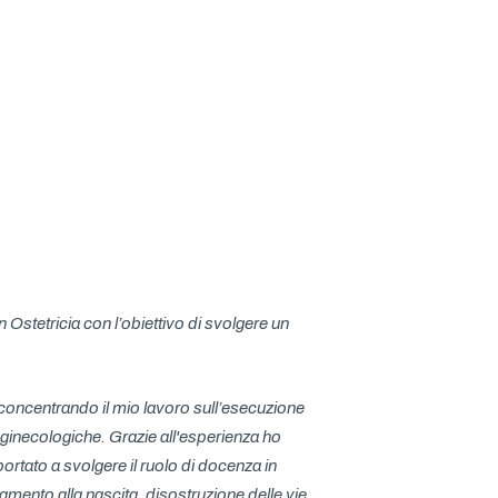
Ostetricia con l’obiettivo di svolgere un
concentrando il mio lavoro sull’esecuzione
 ginecologiche. Grazie all'esperienza ho
tato a svolgere il ruolo di docenza in
amento alla nascita, disostruzione delle vie