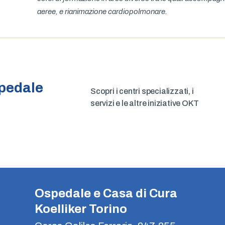
aeree, e rianimazione cardiopolmonare.
pedale
Scopri i centri specializzati, i
servizi e le altre iniziative OKT
Ospedale e Casa di Cura
Koelliker Torino