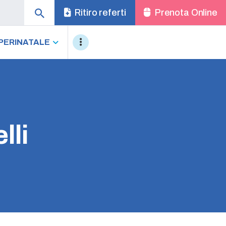
Ritiro referti
Prenota Online
PERINATALE
lli