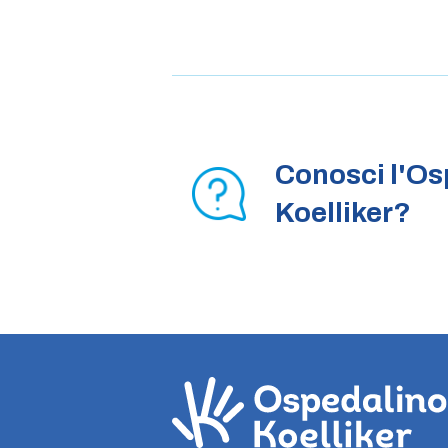
Conosci l'Os
Koelliker?