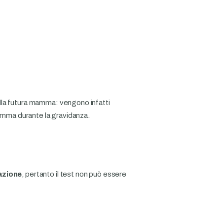
lla futura mamma: vengono infatti
mamma durante la gravidanza.
tazione
, pertanto il test non può essere