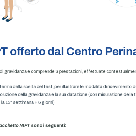
T offerto dal Centro Perin
na di gravidanza e comprende 3 prestazioni, effettuate contestualme
ferma della scelta del test, per illustrare le modalità di ricevimento del
voluzione della gravidanza e la sua datazione (con misurazione della
e la 13° settimana + 6 giorni)
acchetto NIPT
sono i seguenti: