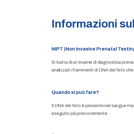
Informazioni su
NIPT (Non Invasive Prenatal Testin
Si tratta di un esame di diagnostica prena
analizzati i frammenti di DNA del feto che
Quando si può fare?
Il DNA del feto è presente nel sangue mat
eseguito più precocemente.