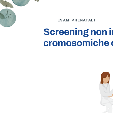
ESAMI PRENATALI
Screening non i
cromosomiche d