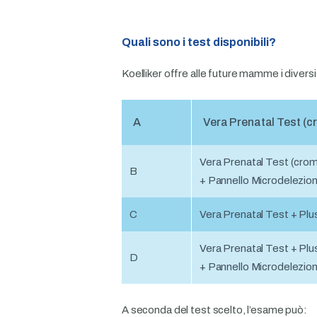
Quali sono i test disponibili?
Koelliker offre alle future mamme i diversi
A
Vera Prenatal Test (
Vera Prenatal Test (crom
B
+ Pannello Microdelezion
C
Vera Prenatal Test + Plus 
Vera Prenatal Test + Plus 
D
+ Pannello Microdelezion
A seconda del test scelto, l’esame può: