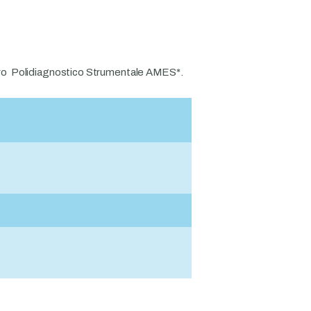
ro
Polidiagnostico Strumentale AMES*.