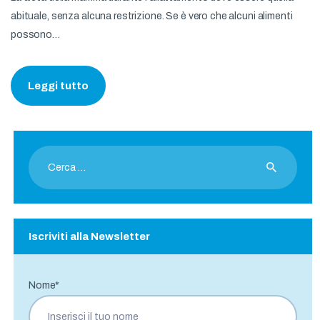
abituale, senza alcuna restrizione. Se è vero che alcuni alimenti
Prenota Online
possono…
News e approfondimenti
Contatti e prenotazioni
Leggi tutto
Ricerca
per:
Iscriviti alla Newsletter
Nome*